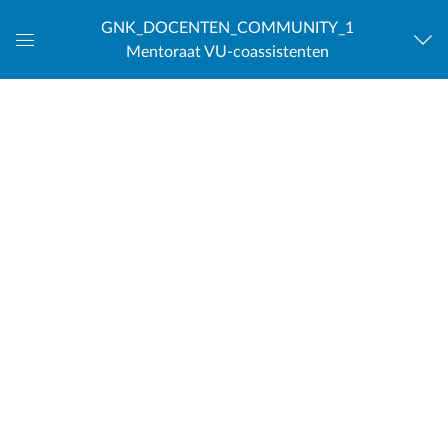
GNK_DOCENTEN_COMMUNITY_1
Mentoraat VU-coassistenten
Global
Navigation
Menu